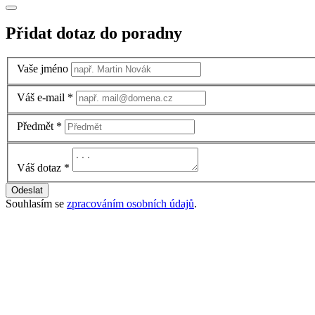
Přidat dotaz do poradny
Vaše jméno
Váš e-mail
*
Předmět
*
Váš dotaz
*
Odeslat
Souhlasím se
zpracováním osobních údajů
.