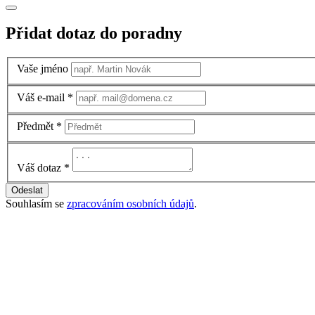
Přidat dotaz do poradny
Vaše jméno
Váš e-mail
*
Předmět
*
Váš dotaz
*
Odeslat
Souhlasím se
zpracováním osobních údajů
.