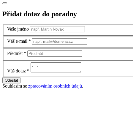
Přidat dotaz do poradny
Vaše jméno
Váš e-mail
*
Předmět
*
Váš dotaz
*
Odeslat
Souhlasím se
zpracováním osobních údajů
.