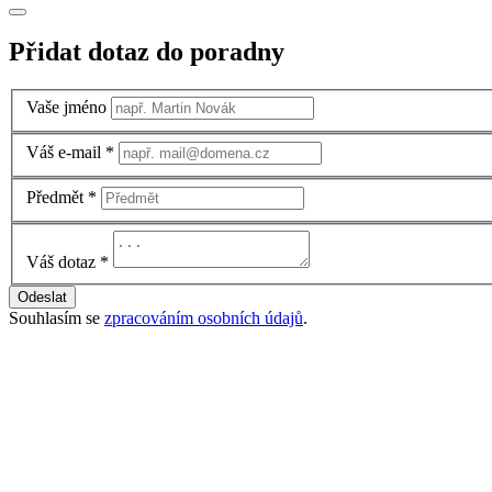
Přidat dotaz do poradny
Vaše jméno
Váš e-mail
*
Předmět
*
Váš dotaz
*
Odeslat
Souhlasím se
zpracováním osobních údajů
.