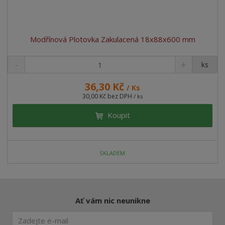
Modřínová Plotovka Zakulacená 18x88x600 mm
ks
36,30 Kč
/ Ks
30,00 Kč bez DPH
/ ks
Koupit
SKLADEM
Ať vám nic neunikne