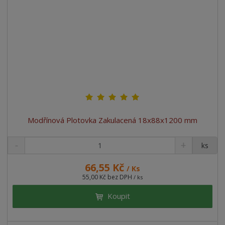
Modřínová Plotovka Zakulacená 18x88x1200 mm
ks
66,55 Kč
/ Ks
55,00 Kč bez DPH
/ ks
Koupit