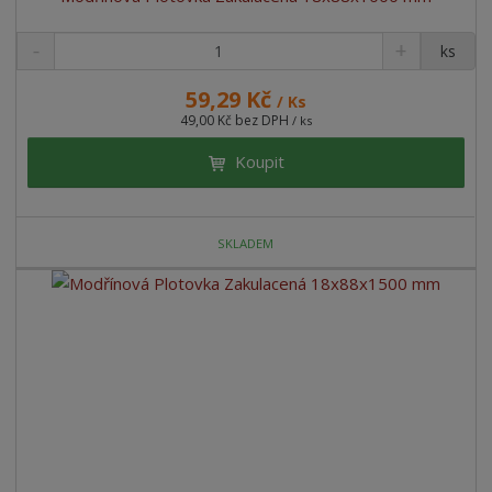
ks
59,29 Kč
/ Ks
49,00 Kč bez DPH
/ ks
Koupit
SKLADEM