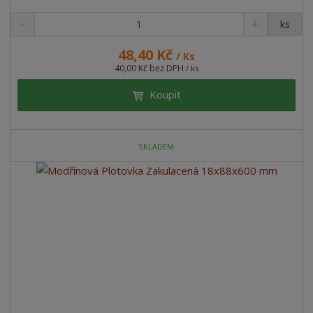
ks
48,40 Kč
/ Ks
40,00 Kč bez DPH
/ ks
Koupit
SKLADEM