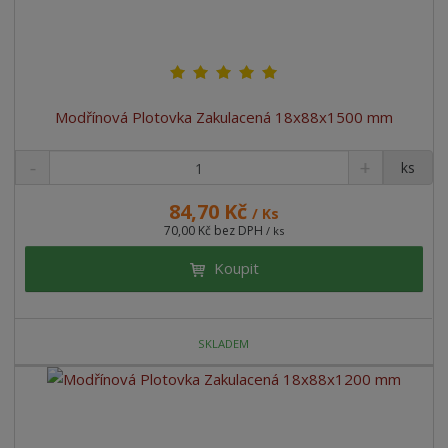
Modřínová Plotovka Zakulacená 18x88x1500 mm
ks
84,70 Kč
/ Ks
70,00 Kč bez DPH
/ ks
Koupit
SKLADEM