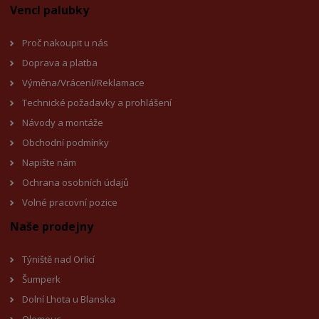
Vencl palubky
Proč nakoupit u nás
Doprava a platba
Výměna/Vrácení/Reklamace
Technické požadavky a prohlášení
Návody a montáže
Obchodní podmínky
Napište nám
Ochrana osobních údajů
Volné pracovní pozice
Naše prodejny
Týniště nad Orlicí
Šumperk
Dolní Lhota u Blanska