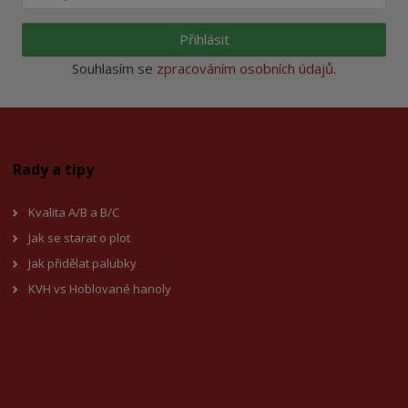
Přihlásit
Souhlasím se
zpracováním osobních údajů
.
Rady a tipy
Kvalita A/B a B/C
Jak se starat o plot
Jak přidělat palubky
KVH vs Hoblované hanoly