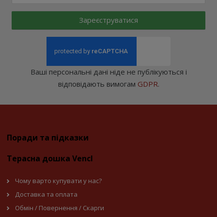
Зареєструватися
Ваші персональні дані ніде не публікуються і
відповідають вимогам
GDPR
.
Поради та підказки
Терасна дошка Vencl
Чому варто купувати у нас?
Доставка та оплата
Обмін / Повернення / Скарги