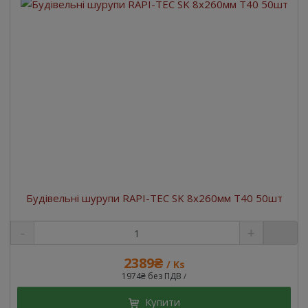
Будівельні шурупи RAPI-TEC SK 8x260мм T40 50шт
2389₴
/ Ks
1974₴ без ПДВ
/
Купити