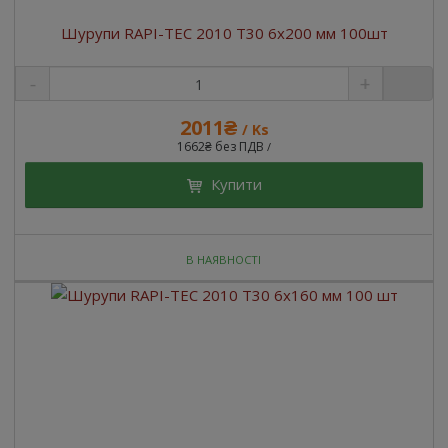
Шурупи RAPI-TEC 2010 T30 6x200 мм 100шт
2011₴
/ Ks
1662₴ без ПДВ
/
Купити
В НАЯВНОСТІ