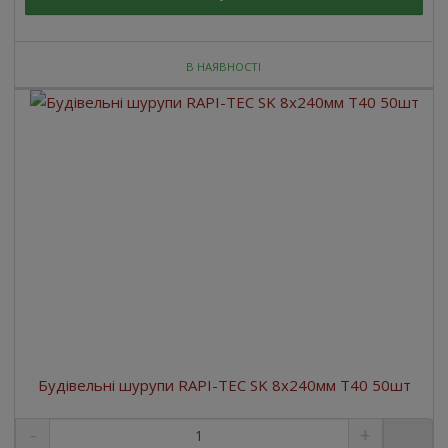
В НАЯВНОСТІ
Будівельні шурупи RAPI-TEC SK 8x240мм T40 50шт