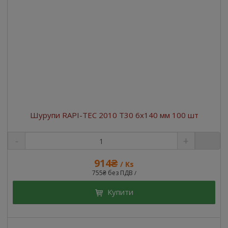
Шурупи RAPI-TEC 2010 T30 6x140 мм 100 шт
914₴
/ Ks
755₴ без ПДВ
/
Купити