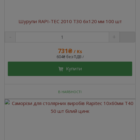
Шурупи RAPI-TEC 2010 T30 6x120 мм 100 шт
731₴
/ Ks
604₴ без ПДВ
/
Купити
В НАЯВНОСТІ