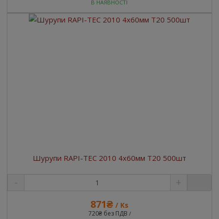
В НАЯВНОСТІ
Шурупи RAPI-TEC 2010 4x60мм T20 500шт
871₴
/ Ks
720₴ без ПДВ
/