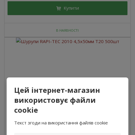
Купити
В НАЯВНОСТІ
Цей інтернет-магазин
використовує файли
cookie
Текст згоди на використання файлів cookie
Шурупи RAPI-TEC 2010 4,5x50мм T20 500шт