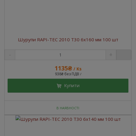
Шурупи RAPI-TEC 2010 T30 6x160 мм 100 шт
1135₴
/ Ks
938₴ без ПДВ
/
Купити
В НАЯВНОСТІ