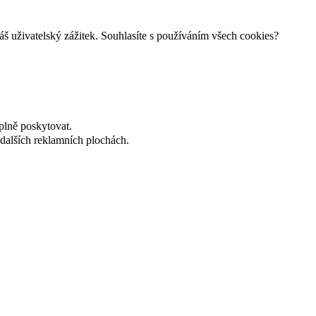
š uživatelský zážitek. Souhlasíte s používáním všech cookies?
plně poskytovat.
dalších reklamních plochách.