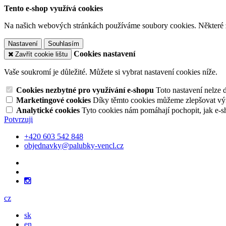
Tento e-shop využívá cookies
Na našich webových stránkách používáme soubory cookies. Některé z n
Nastavení
Souhlasím
Cookies nastavení
Zavřít cookie lištu
Vaše soukromí je důležité. Můžete si vybrat nastavení cookies níže.
Cookies nezbytné pro využívání e-shopu
Toto nastavení nelze 
Marketingové cookies
Díky těmto cookies můžeme zlepšovat výko
Analytické cookies
Tyto cookies nám pomáhají pochopit, jak e-s
Potvrzuji
+420 603 542 848
objednavky@palubky-vencl.cz
cz
sk
en