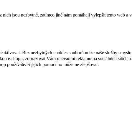
ich jsou nezbytné, zatímco jiné nám pomáhají vylepšit tento web a vá
deaktivovat. Bez nezbytných cookies souborů nelze naše služby smyslu
n e-shopu, zobrazovat Vám relevantní reklamu na sociálních sítích a 
hop používáte. S jejich pomocí ho můžeme zlepšovat.