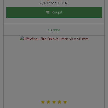
60,00 Kč bez DPH
/ bm
Koupit
SKLADEM