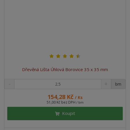
Dřevěná Lišta Úhlová Borovice 35 x 35 mm
bm
154,28 Kč
/ Ks
51,00 Kč bez DPH
/ bm
Koupit