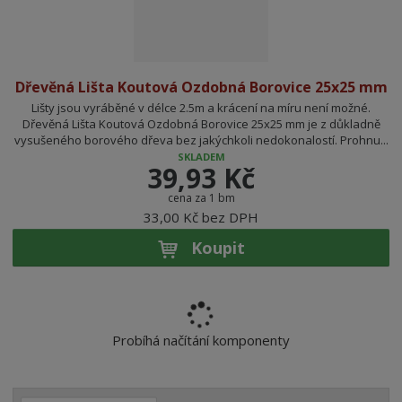
Dřevěná Lišta Koutová Ozdobná Borovice 25x25 mm
Lišty jsou vyráběné v délce 2.5m a krácení na míru není možné.
Dřevěná Lišta Koutová Ozdobná Borovice 25x25 mm je z důkladně
vysušeného borového dřeva bez jakýchkoli nedokonalostí. Prohnu...
SKLADEM
39,93 Kč
cena za 1 bm
33,00 Kč bez DPH
Koupit
Probíhá načítání komponenty