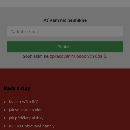
Ať vám nic neunikne
Přihlásit
Souhlasím se
zpracováním osobních údajů
.
Rady a tipy
Kvalita A/B a B/C
Jak se starat o plot
Jak přidělat palubky
KVH vs Hoblované hanoly