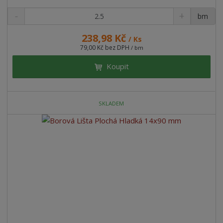
bm
238,98 Kč
/ Ks
79,00 Kč bez DPH
/ bm
Koupit
SKLADEM