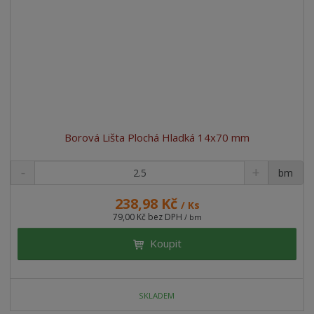
Borová Lišta Plochá Hladká 14x70 mm
bm
238,98 Kč
/ Ks
79,00 Kč bez DPH
/ bm
Koupit
SKLADEM