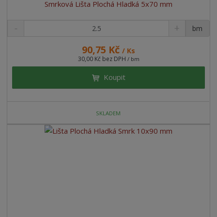
Smrková Lišta Plochá Hladká 5x70 mm
bm
90,75 Kč
/ Ks
30,00 Kč bez DPH
/ bm
Koupit
SKLADEM