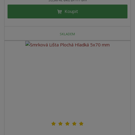
Koupit
SKLADEM