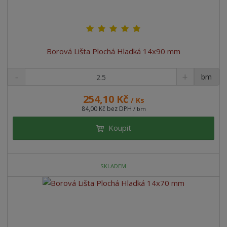
Borová Lišta Plochá Hladká 14x90 mm
bm
254,10 Kč
/ Ks
84,00 Kč bez DPH
/ bm
Koupit
SKLADEM