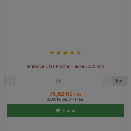
Smrková Lišta Plochá Hladká 5x50 mm
bm
75,62 Kč
/ Ks
25,00 Kč bez DPH
/ bm
Koupit