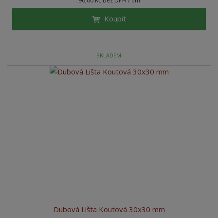
96,00 Kč bez DPH
/ bm
Koupit
SKLADEM
Dubová Lišta Koutová 30x30 mm