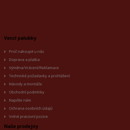
Vencl palubky
Proč nakoupit u nás
Doprava a platba
Výměna/Vrácení/Reklamace
Technické požadavky a prohlášení
Návody a montáže
Obchodní podmínky
Napište nám
Ochrana osobních údajů
Volné pracovní pozice
Naše prodejny