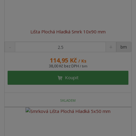
Lišta Plochá Hladká Smrk 10x90 mm
bm
114,95 Kč
/ Ks
38,00 Kč bez DPH
/ bm
Koupit
SKLADEM