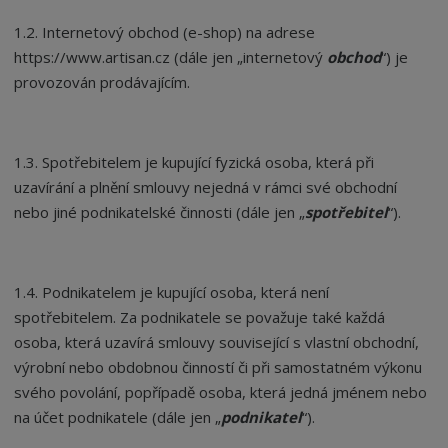
1.2. Internetový obchod (e-shop) na adrese
https://www.artisan.cz (dále jen „internetový
obchod
“
) je
provozován prodávajícím.
1.3. Spotřebitelem je kupující fyzická osoba, která při
uzavírání a plnění smlouvy nejedná v rámci své obchodní
nebo jiné podnikatelské činnosti (dále jen „
spotřebitel
“
).
1.4. Podnikatelem je kupující osoba, která není
spotřebitelem. Za podnikatele se považuje také každá
osoba, která uzavírá smlouvy související s vlastní obchodní,
výrobní nebo obdobnou činností či při samostatném výkonu
svého povolání, popřípadě osoba, která jedná jménem nebo
na účet podnikatele (dále jen „
podnikatel
“
).