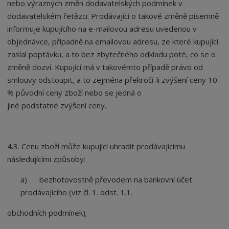
nebo výrazných změn dodavatelských podmínek v
dodavatelském řetězci. Prodávající o takové změně písemně
informuje kupujícího na e-mailovou adresu uvedenou v
objednávce, případně na emailovou adresu, ze které kupující
zaslal poptávku, a to bez zbytečného odkladu poté, co se o
změně dozví. Kupující má v takovémto případě právo od
smlouvy odstoupit, a to zejména překročí-li zvýšení ceny 10
% původní ceny zboží nebo se jedná o
jiné podstatné zvýšení ceny.
4.3. Cenu zboží může kupující uhradit prodávajícímu
následujícími způsoby:
a) bezhotovostně převodem na bankovní účet
prodávajícího (viz čl. 1. odst. 1.1.
obchodních podmínek);