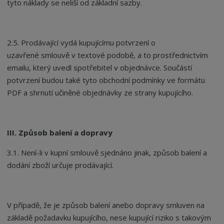
tyto náklady se neliší od základní sazby.
2.5. Prodávající vydá kupujícímu potvrzení o
uzavřené smlouvě v textové podobě, a to prostřednictvím
emailu, který uvedl spotřebitel v objednávce. Součástí
potvrzení budou také tyto obchodní podmínky ve formátu
PDF a shrnutí učiněné objednávky ze strany kupujícího.
III. Způsob balení a dopravy
3.1. Není-li v kupní smlouvě sjednáno jinak, způsob balení a
dodání zboží určuje prodávající.
V případě, že je způsob balení anebo dopravy smluven na
základě požadavku kupujícího, nese kupující riziko s takovým