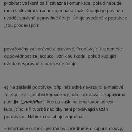
probíhat veškerá další závazná komunikace, pokud nebude
mezi smluvními stranami ujednáno jinak. Kupující je povinen
uvádět správné a pravdivé údaje. Údaje uvedené v poptávce
jsou prodávajícím
považovány za správné a pravdivé. Prodávající tak nenese
odpovědnost za jakoukoli vzniklou škodu, pokud kupující
uvede nesprávné či nepřesné údaje.
e) Na základě poptávky, příp. následné navazující e-mailové,
telefonické či osobní komunikace, učiní prodávající kupujícímu
nabídku („
nabídka
“
), kterou zašle na emailovou adresu
kupujícího. Při tvorbě nabídky není prodávající vázán
poptávkou. Nabídka obsahuje zejména:
− informace o zboží, jež má být předmětem kupní smlouvy,