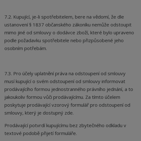
7.2. Kupující, je-li spotřebitelem, bere na vědomí, že dle
ustanovení § 1837 občanského zákoníku nemůže odstoupit
mimo jiné od smlouvy o dodávce zboží, které bylo upraveno
podle požadavku spotřebitele nebo přizpůsobené jeho
osobním potřebám.
7.3. Pro účely uplatnění práva na odstoupení od smlouvy
musí kupující o svém odstoupení od smlouvy informovat
prodávajícího formou jednostranného právního jednání, a to
jakoukoliv formou vůči prodávajícímu. Za tímto účelem
poskytuje prodávající vzorový formulář pro odstoupení od
smlouvy, který je dostupný zde.
Prodávající potvrdí kupujícímu bez zbytečného odkladu v
textové podobě přijetí formuláře.