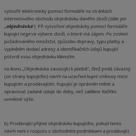
vytvořit elektronicky pomocí formuláře na stránkách
internetového obchodu objednávku daného zboží (dále jen
„
objednávka
“
). Při vytvoření objednávky pomocí formuláře
kupující nejprve vybere zboží, o které má zájem. Po zvolení
požadovaného množství, způsobu dopravy, typu platby a
vyplněním dodací adresy a identifikačních údajů kupující
potvrdí svou objednávku kliknutím
na ikonu „Objednávka zavazující k platbě“, čímž podá závazný
(ze strany kupujícího) návrh na uzavření kupní smlouvy mezi
kupujícím a prodávajícím. Kupující je oprávněn měnit a
opravovat zadané údaje do doby, než zaklikne tlačítko
uvedené výše.
b) Prodávající přijme objednávku kupujícího, pokud tento
návrh není v rozporu s obchodními podmínkami a prodávající