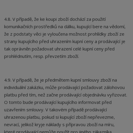
4.8. V případě, že ke koupi zboží dochází za použití
komunikačních prostředků na dálku, kupující bere na vědomí,
že z podstaty věci je vyloučena možnost prohlídky zboží ze
strany kupujícího před uhrazením kupní ceny a prodávající je
tak oprávněn požadovat uhrazení celé kupní ceny před
prohlédnutím, resp. převzetím zboží.
4.9. V případě, že je předmětem kupní smlouvy zboží na
individuální zakázku, může prodávající požadovat zálohovou
platbu před tím, než začne prodávající objednávku vyřizovat.
O tomto bude prodávající kupujícího informovat před
uzavřením smlouvy. V takovém případě prodávající
uhrazenou platbu, pokud si kupující zboží nepřevezme,
nevrací, jelikož kryje náklady s přípravou zboží na míru,
které prodávající nemůže použít pro jiného zákazníka.