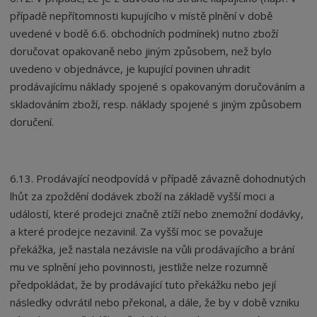
případě nepřítomnosti kupujícího v místě plnění v době
uvedené v bodě 6.6. obchodních podmínek) nutno zboží
doručovat opakovaně nebo jiným způsobem, než bylo
uvedeno v objednávce, je kupující povinen uhradit
prodávajícímu náklady spojené s opakovaným doručováním a
skladováním zboží, resp. náklady spojené s jiným způsobem
doručení.
6.13. Prodávající neodpovídá v případě závazně dohodnutých
lhůt za zpoždění dodávek zboží na základě vyšší moci a
událostí, které prodejci značně ztíží nebo znemožní dodávky,
a které prodejce nezavinil. Za vyšší moc se považuje
překážka, jež nastala nezávisle na vůli prodávajícího a brání
mu ve splnění jeho povinnosti, jestliže nelze rozumně
předpokládat, že by prodávající tuto překážku nebo její
následky odvrátil nebo překonal, a dále, že by v době vzniku