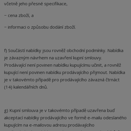
včetně jeho přesné specifikace,
− cena zboží, a
− informaci o způsobu dodání zboží.
f) Součástí nabídky jsou rovněž obchodní podmínky. Nabídka
je závazným návrhem na uzavření kupní smlouvy.
Prodávající není povinen nabídku kupujícímu učinit, a rovněž
kupující není povinen nabídku prodávajícího přijmout. Nabídka
je v takovémto případě pro prodávajícího závazná čtrnáct
(14) kalendářních dnů.
g) Kupní smlouva je v takovémto případě uzavřena buď
akceptací nabídky prodávajícího ve formě e-mailu odeslaného
kupujícím na e-mailovou adresu prodávajícího