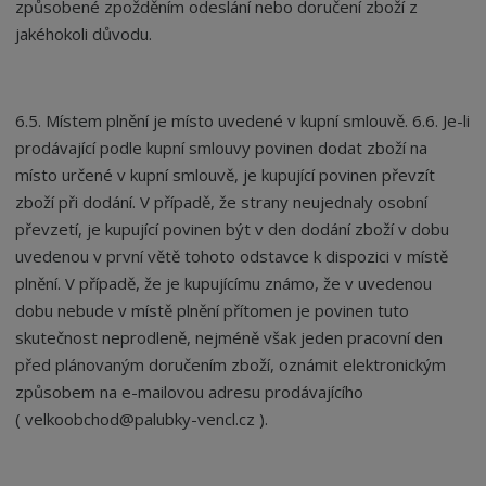
způsobené zpožděním odeslání nebo doručení zboží z
jakéhokoli důvodu.
6.5. Místem plnění je místo uvedené v kupní smlouvě. 6.6. Je-li
prodávající podle kupní smlouvy povinen dodat zboží na
místo určené v kupní smlouvě, je kupující povinen převzít
zboží při dodání. V případě, že strany neujednaly osobní
převzetí, je kupující povinen být v den dodání zboží v dobu
uvedenou v první větě tohoto odstavce k dispozici v místě
plnění. V případě, že je kupujícímu známo, že v uvedenou
dobu nebude v místě plnění přítomen je povinen tuto
skutečnost neprodleně, nejméně však jeden pracovní den
před plánovaným doručením zboží, oznámit elektronickým
způsobem na e-mailovou adresu prodávajícího
( velkoobchod@palubky-vencl.cz ).