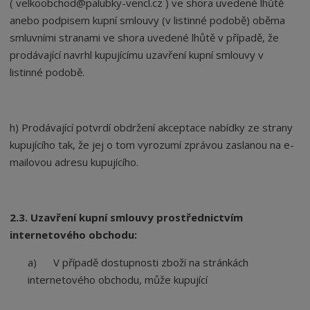
( velkoobchod@palubky-vencl.cz ) ve shora uvedené lhůtě
anebo podpisem kupní smlouvy (v listinné podobě) oběma
smluvními stranami ve shora uvedené lhůtě v případě, že
prodávající navrhl kupujícímu uzavření kupní smlouvy v
listinné podobě.
h) Prodávající potvrdí obdržení akceptace nabídky ze strany
kupujícího tak, že jej o tom vyrozumí zprávou zaslanou na e-
mailovou adresu kupujícího.
2.3. Uzavření kupní smlouvy prostřednictvím
internetov
é
ho obchodu:
a) V případě dostupnosti zboží na stránkách
internetového obchodu, může kupující