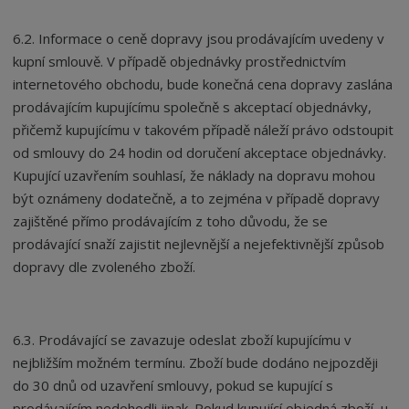
6.2. Informace o ceně dopravy jsou prodávajícím uvedeny v
kupní smlouvě. V případě objednávky prostřednictvím
internetového obchodu, bude konečná cena dopravy zaslána
prodávajícím kupujícímu společně s akceptací objednávky,
přičemž kupujícímu v takovém případě náleží právo odstoupit
od smlouvy do 24 hodin od doručení akceptace objednávky.
Kupující uzavřením souhlasí, že náklady na dopravu mohou
být oznámeny dodatečně, a to zejména v případě dopravy
zajištěné přímo prodávajícím z toho důvodu, že se
prodávající snaží zajistit nejlevnější a nejefektivnější způsob
dopravy dle zvoleného zboží.
6.3. Prodávající se zavazuje odeslat zboží kupujícímu v
nejbližším možném termínu. Zboží bude dodáno nejpozději
do 30 dnů od uzavření smlouvy, pokud se kupující s
prodávajícím nedohodli jinak. Pokud kupující objedná zboží, u