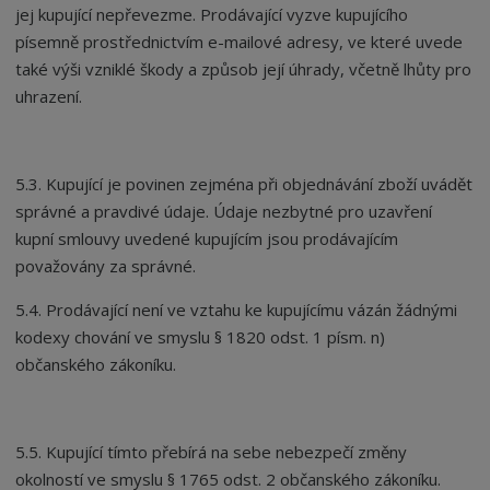
jej kupující nepřevezme. Prodávající vyzve kupujícího
písemně prostřednictvím e-mailové adresy, ve které uvede
také výši vzniklé škody a způsob její úhrady, včetně lhůty pro
uhrazení.
5.3. Kupující je povinen zejména při objednávání zboží uvádět
správné a pravdivé údaje. Údaje nezbytné pro uzavření
kupní smlouvy uvedené kupujícím jsou prodávajícím
považovány za správné.
5.4. Prodávající není ve vztahu ke kupujícímu vázán žádnými
kodexy chování ve smyslu § 1820 odst. 1 písm. n)
občanského zákoníku.
5.5. Kupující tímto přebírá na sebe nebezpečí změny
okolností ve smyslu § 1765 odst. 2 občanského zákoníku.