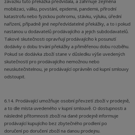
závazku tuto překážka předvídala, a zahrnuje zejména
mobilizaci, válku, povstání, epidemii, pandemii, přírodní
katastrofu nebo fyzickou pohromu, stávku, výluku, úřední
nařízení, případně jiné nepředvídatelné překážky, a to i pokud
nastanou u dodavatelů prodávajícího a jejich subdodavatelů.
Takové skutečnosti opravňují prodávajícího k posunutí
dodávky o dobu trvání překážky a přiměřenou dobu rozběhu.
Pokud se dodávka zboží stane v důsledku výše uvedených
skutečností pro prodávajícího nemožnou nebo
neuskutečnitelnou, je prodávající oprávněn od kupní smlouvy
odstoupit.
6.14. Prodávající umožňuje osobní převzetí zboží v prodejně,
a to dle místa uvedeného v kupní smlouvě. O dostupnosti a
následné přítomnosti zboží na dané prodejně informuje
prodávající kupujícího bez zbytečného prodlení po
doručení po doručení zboží na danou prodejnu.