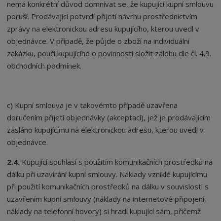
nemá konkrétní důvod domnívat se, že kupující kupní smlouvu
poruší. Prodávající potvrdí přijetí návrhu prostřednictvím
zprávy na elektronickou adresu kupujícího, kterou uvedl v
objednávce. V případě, že půjde o zboží na individuální
zakázku, poučí kupujícího o povinnosti složit zálohu dle čl. 4.9.
obchodních podmínek.
c) Kupní smlouva je v takovémto případě uzavřena
doručením přijetí objednávky (akceptací), jež je prodávajícím
zasláno kupujícímu na elektronickou adresu, kterou uvedl v
objednávce.
2.4.
Kupující souhlasí s použitím komunikačních prostředků na
dálku při uzavírání kupní smlouvy. Náklady vzniklé kupujícímu
při použití komunikačních prostředků na dálku v souvislosti s
uzavřením kupní smlouvy (náklady na internetové připojení,
náklady na telefonní hovory) si hradí kupující sám, přičemž