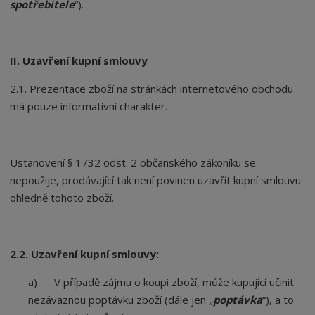
spotřebitele
“
).
II. Uzavření kupní smlouvy
2.1. Prezentace zboží na stránkách internetového obchodu
má pouze informativní charakter.
Ustanovení § 1732 odst. 2 občanského zákoníku se
nepoužije, prodávající tak není povinen uzavřít kupní smlouvu
ohledně tohoto zboží.
2.2. Uzavření kupní smlouvy:
a) V případě zájmu o koupi zboží, může kupující učinit
nezávaznou poptávku zboží (dále jen „
poptávka
“
), a to