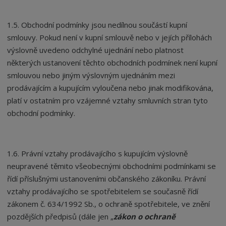
1.5. Obchodní podmínky jsou nedílnou součástí kupní
smlouvy. Pokud není v kupní smlouvě nebo v jejích přílohách
výslovně uvedeno odchylné ujednání nebo platnost
některých ustanovení těchto obchodních podmínek není kupní
smlouvou nebo jiným výslovným ujednáním mezi
prodávajícím a kupujícím vyloučena nebo jinak modifikována,
platí v ostatním pro vzájemné vztahy smluvních stran tyto
obchodní podmínky.
1.6. Právní vztahy prodávajícího s kupujícím výslovně
neupravené těmito všeobecnými obchodními podmínkami se
řídí příslušnými ustanoveními občanského zákoníku. Právní
vztahy prodávajícího se spotřebitelem se současně řídí
zákonem č. 634/1992 Sb., o ochraně spotřebitele, ve znění
pozdějších předpisů (dále jen „
zákon o ochraně