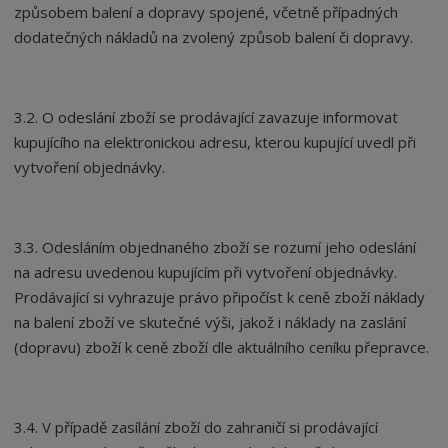
způsobem balení a dopravy spojené, včetně případných
dodatečných nákladů na zvolený způsob balení či dopravy.
3.2. O odeslání zboží se prodávající zavazuje informovat
kupujícího na elektronickou adresu, kterou kupující uvedl při
vytvoření objednávky.
3.3. Odesláním objednaného zboží se rozumí jeho odeslání
na adresu uvedenou kupujícím při vytvoření objednávky.
Prodávající si vyhrazuje právo připočíst k ceně zboží náklady
na balení zboží ve skutečné výši, jakož i náklady na zaslání
(dopravu) zboží k ceně zboží dle aktuálního ceníku přepravce.
3.4. V případě zasílání zboží do zahraničí si prodávající