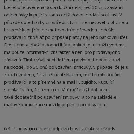
kterého je uvedena doba dodání delší, než 30 dní, zasláním
objednávky kupující s touto delší dobou dodání souhlasí. V
případě objednávky prostřednictvím internetového obchodu
hrazené kupujícím bezhotovostním převodem, odešle
prodávající zboží až po připsání platby na jeho bankovní účet.
Dostupnost zboží a dodací lhůta, pokud je u zboží uvedena,
má pouze informativní charakter a není pro prodávajícího
závazná. Tímto však není dotčena povinnost dodat zboží
nejpozději do 30 dnů od uzavření smlouvy. V případě, že je u
zboží uvedeno, že zboží není skladem, určí termín dodání
prodávající, a to písemně na e-mail kupujícího. Kupující
souhlasí s tím, že termín dodání může být dohodnut
také dodatečně po uzavření smlouvy, a to na základě e-
mailové komunikace mezi kupujícím a prodávajícím.
6.4. Prodávající nenese odpovědnost za jakékoli škody