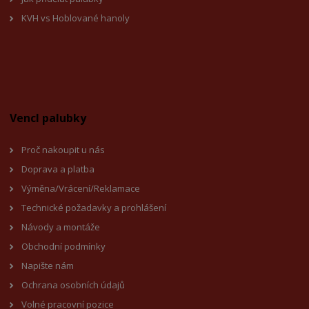
KVH vs Hoblované hanoly
Vencl palubky
Proč nakoupit u nás
Doprava a platba
Výměna/Vrácení/Reklamace
Technické požadavky a prohlášení
Návody a montáže
Obchodní podmínky
Napište nám
Ochrana osobních údajů
Volné pracovní pozice