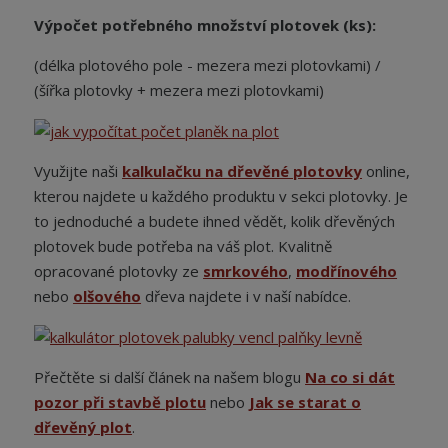
Výpočet potřebného množství plotovek (ks):
(délka plotového pole - mezera mezi plotovkami) /
(šířka plotovky + mezera mezi plotovkami)
Využijte naši
kalkulačku na dřevěné plotovky
online,
kterou najdete u každého produktu v sekci plotovky. Je
to jednoduché a budete ihned vědět, kolik dřevěných
plotovek bude potřeba na váš plot. Kvalitně
opracované plotovky ze
smrkového
,
modřínového
nebo
olšového
dřeva najdete i v naší nabídce.
Přečtěte si další článek na našem blogu
Na co si dát
pozor při stavbě plotu
nebo
Jak se starat o
dřevěný plot
.