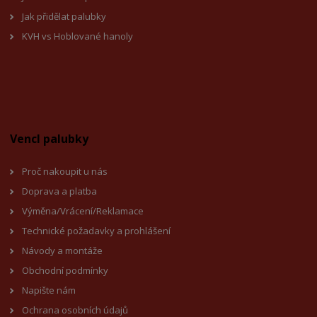
Jak přidělat palubky
KVH vs Hoblované hanoly
Vencl palubky
Proč nakoupit u nás
Doprava a platba
Výměna/Vrácení/Reklamace
Technické požadavky a prohlášení
Návody a montáže
Obchodní podmínky
Napište nám
Ochrana osobních údajů