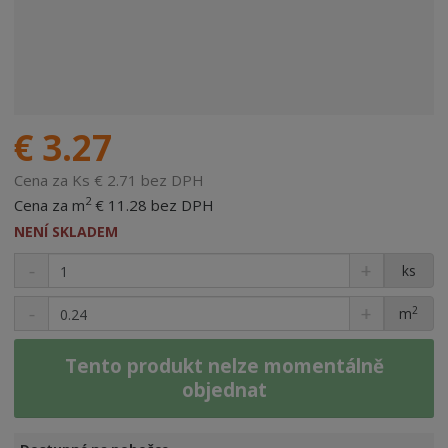
€ 3.27
Cena za Ks € 2.71 bez DPH
2
Cena za m
€ 11.28 bez DPH
NENÍ SKLADEM
ks
2
m
Tento produkt nelze momentálně
objednat