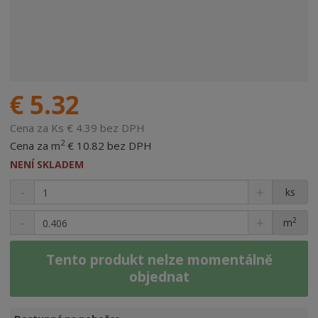
€ 5.32
Cena za Ks € 4.39 bez DPH
2
Cena za m
€ 10.82 bez DPH
NENÍ SKLADEM
ks
2
m
Tento produkt nelze momentálně
objednat