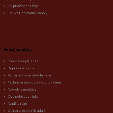
Jak přidělat palubky
KVH vs Hoblované hanoly
Vencl palubky
Proč nakoupit u nás
Doprava a platba
Výměna/Vrácení/Reklamace
Technické požadavky a prohlášení
Návody a montáže
Obchodní podmínky
Napište nám
Ochrana osobních údajů