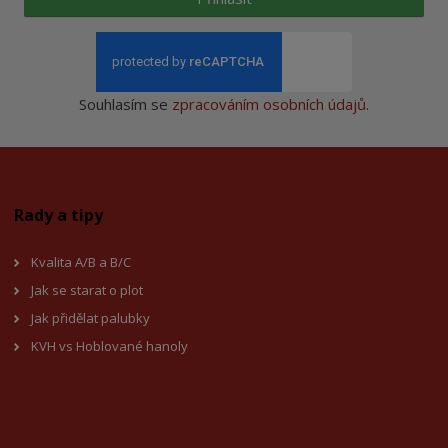
Souhlasím se
zpracováním osobních údajů
.
Rady a tipy
Kvalita A/B a B/C
Jak se starat o plot
Jak přidělat palubky
KVH vs Hoblované hanoly