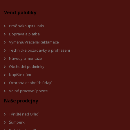
Vencl palubky
Proč nakoupit u nás
Doprava a platba
Výměna/Vrácení/Reklamace
Technické požadavky a prohlášení
Návody a montáže
Obchodní podmínky
Napište nám
Ochrana osobních údajů
Volné pracovní pozice
Naše prodejny
Týniště nad Orlicí
Šumperk