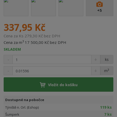
+5
337,95 Kč
Cena za Ks 279,30 Kč bez DPH
3
Cena za m
17 500,00 Kč bez DPH
SKLADEM
ks
3
m
Vložit do košíku
Dostupné na pobočce
119 ks
Týniště n. Orl. (Eshop)
7 ks
Šumperk