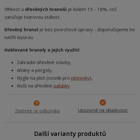
Vlhkost u
je kolem 15 - 18%, což
dřevěných hranolů
zaručuje tvarovou stálost.
je bez povrchové úpravy - doporučujeme ho
Dřevěný hranol
natřít lazurou.
Hoblované hranoly a jejich využití
Zahradní dřevěné stavby,
Altány a pergoly,
Rýgle na plot (nosník pro
plotovky
),
Rošt na dřevěné
palubky
.
Upozornit na skladovost
Zeptejte se odborníka
Další varianty produktů