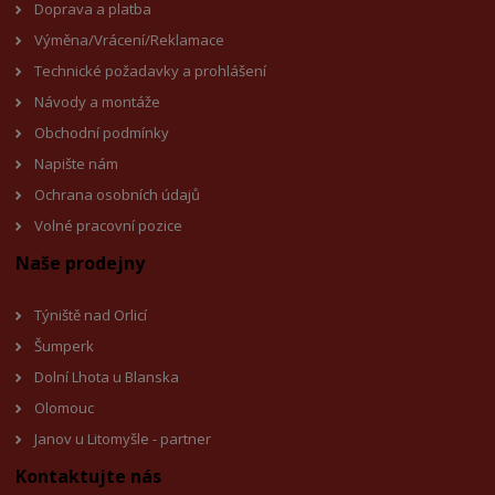
Doprava a platba
Výměna/Vrácení/Reklamace
Technické požadavky a prohlášení
Návody a montáže
Obchodní podmínky
Napište nám
Ochrana osobních údajů
Volné pracovní pozice
Naše prodejny
Týniště nad Orlicí
Šumperk
Dolní Lhota u Blanska
Olomouc
Janov u Litomyšl
e - partner
Kontaktujte nás