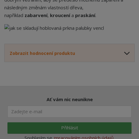
následným změnám vlastností dřeva,
například
zabarvení
,
kroucení
a
praskání
.
Zobrazit hodnocení produktu
Ať vám nic neunikne
Přihlásit
Souhlasím se
zpracováním osobních údajů
.