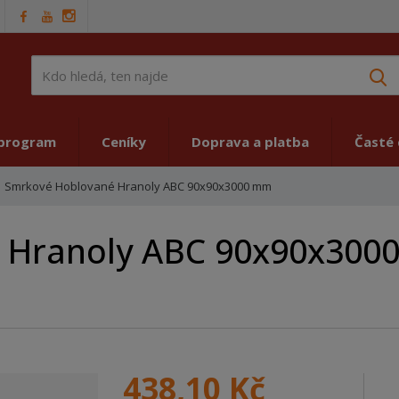
V
 program
Ceníky
Doprava a platba
Časté
Smrkové Hoblované Hranoly ABC 90x90x3000 mm
 Hranoly ABC 90x90x300
438,10 Kč