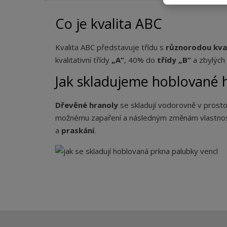
Co je kvalita ABC
Kvalita ABC představuje třídu s
různorodou kva
kvalitativní třídy
„A“
, 40% do
třídy „B“
a zbylých
Jak skladujeme hoblované 
Dřevěné hranoly
se skladují vodorovně v prost
možnému zapaření a následným změnám vlastnost
a
praskání
.