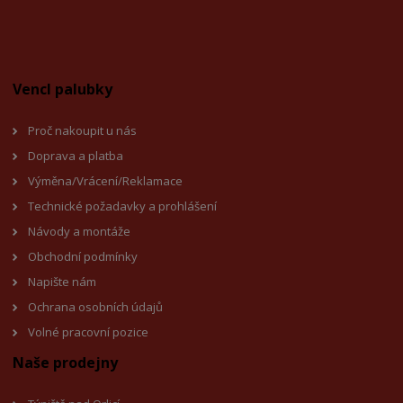
Vencl palubky
Proč nakoupit u nás
Doprava a platba
Výměna/Vrácení/Reklamace
Technické požadavky a prohlášení
Návody a montáže
Obchodní podmínky
Napište nám
Ochrana osobních údajů
Volné pracovní pozice
Naše prodejny