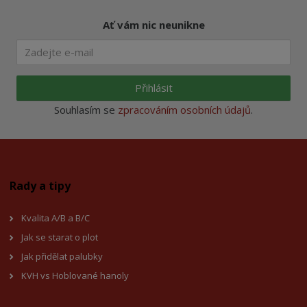
Ať vám nic neunikne
Přihlásit
Souhlasím se
zpracováním osobních údajů
.
Rady a tipy
Kvalita A/B a B/C
Jak se starat o plot
Jak přidělat palubky
KVH vs Hoblované hanoly