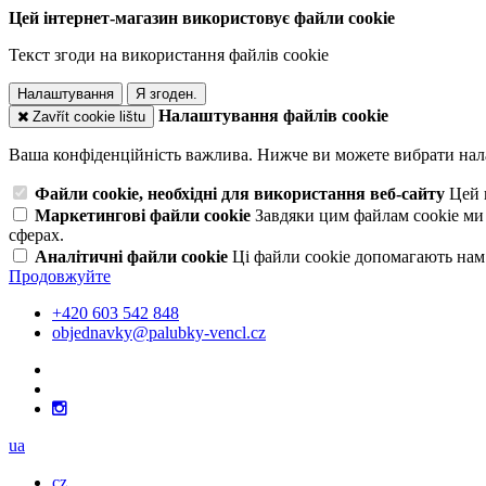
Цей інтернет-магазин використовує файли cookie
Текст згоди на використання файлів cookie
Налаштування
Я згоден.
Налаштування файлів cookie
Zavřít cookie lištu
Ваша конфіденційність важлива. Нижче ви можете вибрати нал
Файли cookie, необхідні для використання веб-сайту
Цей 
Маркетингові файли cookie
Завдяки цим файлам cookie ми
сферах.
Аналітичні файли cookie
Ці файли cookie допомагають нам
Продовжуйте
+420 603 542 848
objednavky@palubky-vencl.cz
ua
cz