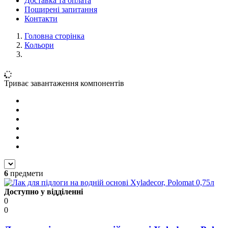
Доставка та оплата
Поширені запитання
Контакти
Головна сторінка
Кольори
Триває завантаження компонентів
6
предмети
Доступно у відділенні
0
0