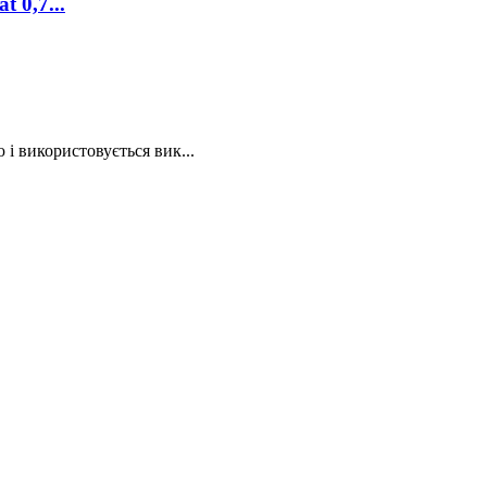
 0,7...
 і використовується вик...