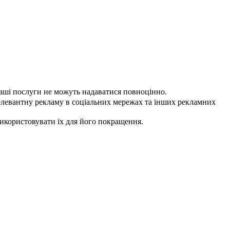
наші послуги не можуть надаватися повноцінно.
елевантну рекламу в соціальних мережах та інших рекламних
використовувати їх для його покращення.