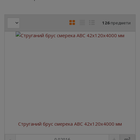
126
предмети
Струганий брус смерека ABC 42x120x4000 мм
3
m