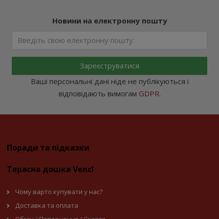
Новини на електронну пошту
Зареєструватися
Ваші персональні дані ніде не публікуються і
відповідають вимогам
GDPR
.
Поради та підказки
Терасна дошка Vencl
Чому варто купувати у нас?
Доставка та оплата
Обмін / Повернення / Скарги