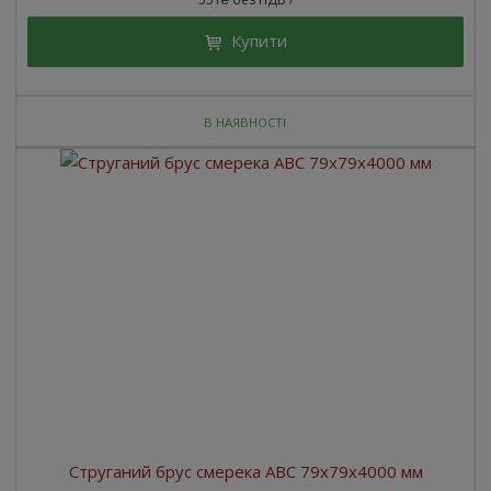
Купити
В НАЯВНОСТІ
Струганий брус смерека ABC 79x79x4000 мм