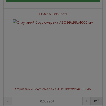
НЕМАЄ В НАЯВНОСТІ
Струганий брус смерека ABC 99x99x4000 мм
3
m