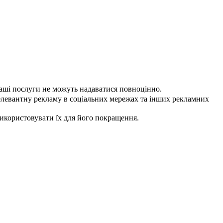
наші послуги не можуть надаватися повноцінно.
елевантну рекламу в соціальних мережах та інших рекламних
використовувати їх для його покращення.