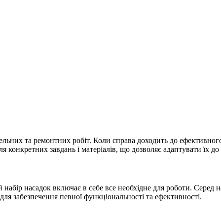
ельних та ремонтних робіт. Коли справа доходить до ефективног
я конкретних завдань і матеріалів, що дозволяє адаптувати їх до
й набір насадок включає в себе все необхідне для роботи. Серед
для забезпечення певної функціональності та ефективності.