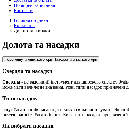
Доставка та оплата
Поширені запитання
Контакти
Головна сторінка
Кріплення
Долота та насадки
Долота та насадки
Переглянути опис категорії
Приховати опис категорії
Свердла та насадки
Свердла
- це важливий інструмент для широкого спектру будів
може мати величезне значення. Різні типи насадок призначені дл
Типи насадок
Існує багато типів насадок, які можна використовувати. Якісни
шестигранні
та багато інших. Кожен тип насадок призначений 
Як вибрати насадки