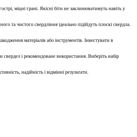
 гострі, міцні грані. Якісні біти не заклинюватимуть навіть у
ого та чистого свердління ідеально підійдуть плоскі свердла.
кодження матеріалів або інструментів. Інвестувати в
ипи свердел і рекомендоване використання. Виберіть набір
ивність, надійність і відмінні результати.