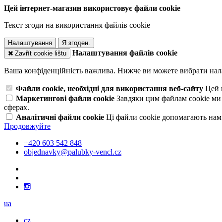
Цей інтернет-магазин використовує файли cookie
Текст згоди на використання файлів cookie
Налаштування
Я згоден.
Налаштування файлів cookie
Zavřít cookie lištu
Ваша конфіденційність важлива. Нижче ви можете вибрати нал
Файли cookie, необхідні для використання веб-сайту
Цей 
Маркетингові файли cookie
Завдяки цим файлам cookie ми
сферах.
Аналітичні файли cookie
Ці файли cookie допомагають нам
Продовжуйте
+420 603 542 848
objednavky@palubky-vencl.cz
ua
cz