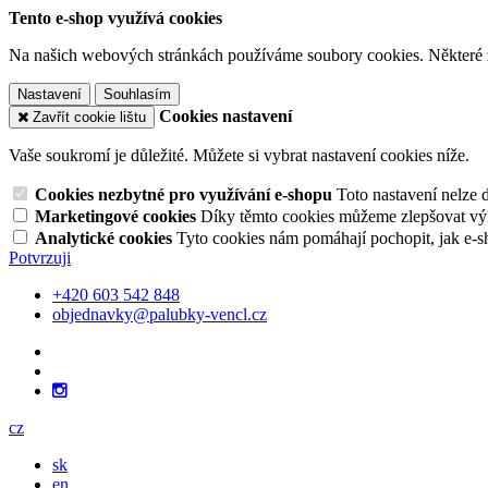
Tento e-shop využívá cookies
Na našich webových stránkách používáme soubory cookies. Některé z n
Nastavení
Souhlasím
Cookies nastavení
Zavřít cookie lištu
Vaše soukromí je důležité. Můžete si vybrat nastavení cookies níže.
Cookies nezbytné pro využívání e-shopu
Toto nastavení nelze 
Marketingové cookies
Díky těmto cookies můžeme zlepšovat výko
Analytické cookies
Tyto cookies nám pomáhají pochopit, jak e-s
Potvrzuji
+420 603 542 848
objednavky@palubky-vencl.cz
cz
sk
en