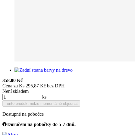
358,00 Kč
Cena za Ks 295,87 Kč bez DPH
Není skladem
ks
Tento produkt nelze momentálně objednat
Dostupné na pobočce
Doručení na pobočky do 5-7 dnů.