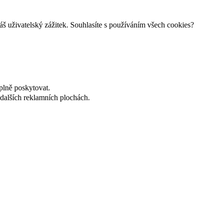
š uživatelský zážitek. Souhlasíte s používáním všech cookies?
plně poskytovat.
dalších reklamních plochách.