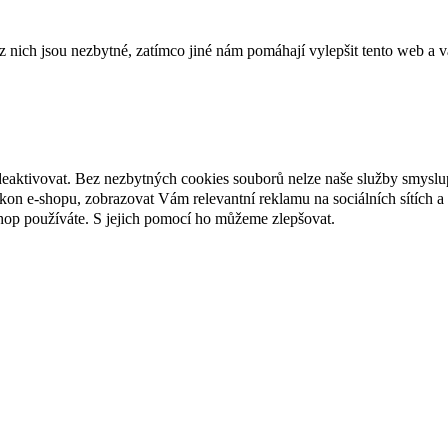
ich jsou nezbytné, zatímco jiné nám pomáhají vylepšit tento web a vá
deaktivovat. Bez nezbytných cookies souborů nelze naše služby smyslu
n e-shopu, zobrazovat Vám relevantní reklamu na sociálních sítích a 
hop používáte. S jejich pomocí ho můžeme zlepšovat.