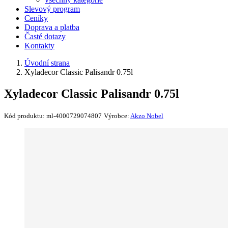
Slevový program
Ceníky
Doprava a platba
Časté dotazy
Kontakty
Úvodní strana
Xyladecor Classic Palisandr 0.75l
Xyladecor Classic Palisandr 0.75l
Kód produktu:
ml-4000729074807
Výrobce:
Akzo Nobel