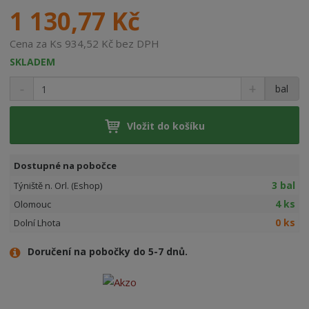
1 130,77 Kč
Cena za Ks 934,52 Kč bez DPH
SKLADEM
bal
Vložit do košíku
Dostupné na pobočce
3 bal
Týniště n. Orl. (Eshop)
4 ks
Olomouc
0 ks
Dolní Lhota
Doručení na pobočky do 5-7 dnů.