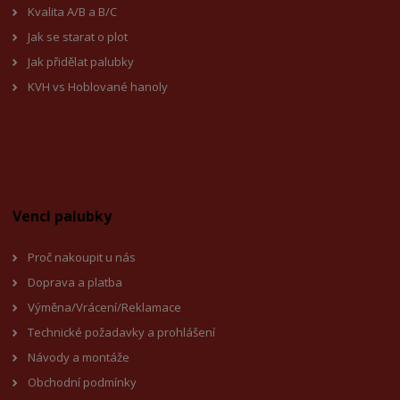
Kvalita A/B a B/C
Jak se starat o plot
Jak přidělat palubky
KVH vs Hoblované hanoly
Vencl palubky
Proč nakoupit u nás
Doprava a platba
Výměna/Vrácení/Reklamace
Technické požadavky a prohlášení
Návody a montáže
Obchodní podmínky