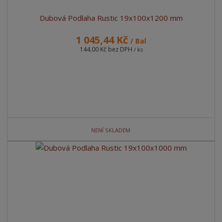
Dubová Podlaha Rustic 19x100x1200 mm
1 045,44 Kč
/ Bal
144,00 Kč bez DPH
/ ks
NENÍ SKLADEM