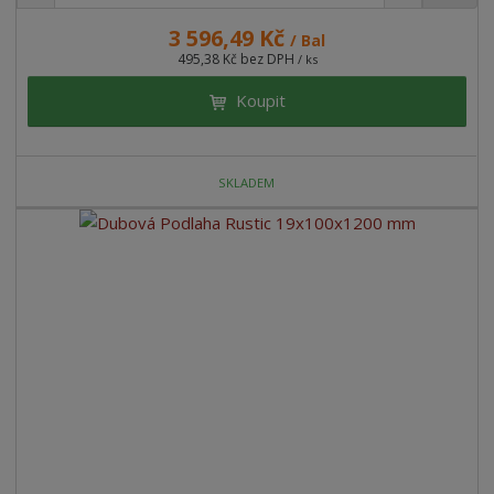
3 596,49 Kč
/ Bal
495,38 Kč bez DPH
/ ks
Koupit
SKLADEM