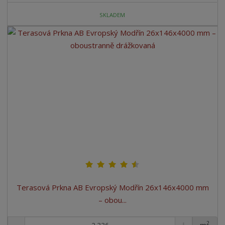
SKLADEM
Terasová Prkna AB Evropský Modřín 26x146x4000 mm
– obou...
2