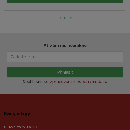
SKLADEM
Ať vám nic neunikne
Přihlásit
Souhlasím se
zpracováním osobních údajů
.
Rady a tipy
Kvalita A/B a B/C