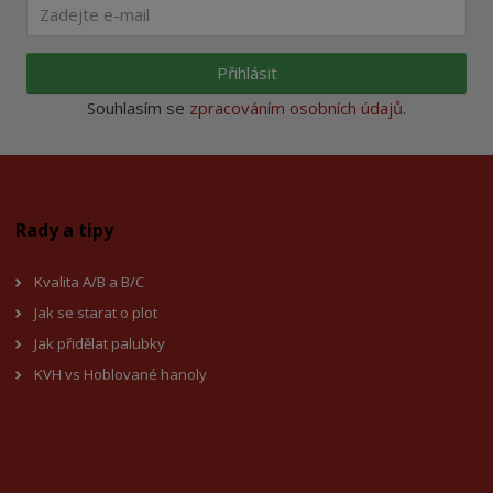
Přihlásit
Souhlasím se
zpracováním osobních údajů
.
Rady a tipy
Kvalita A/B a B/C
Jak se starat o plot
Jak přidělat palubky
KVH vs Hoblované hanoly