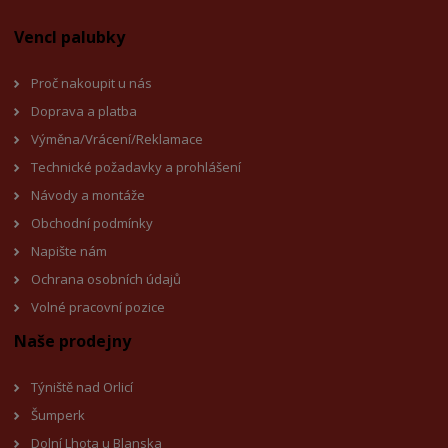
Vencl palubky
Proč nakoupit u nás
Doprava a platba
Výměna/Vrácení/Reklamace
Technické požadavky a prohlášení
Návody a montáže
Obchodní podmínky
Napište nám
Ochrana osobních údajů
Volné pracovní pozice
Naše prodejny
Týniště nad Orlicí
Šumperk
Dolní Lhota u Blanska