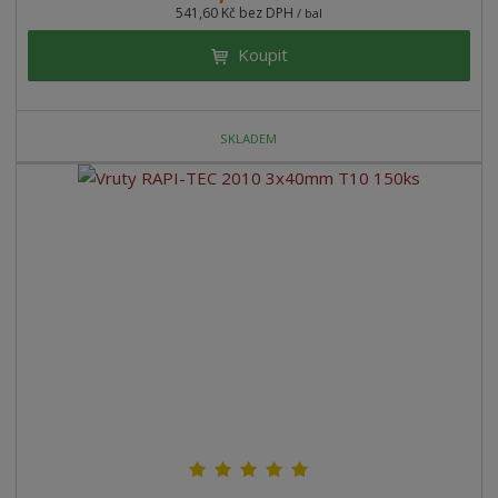
541,60 Kč bez DPH
/ bal
Koupit
SKLADEM