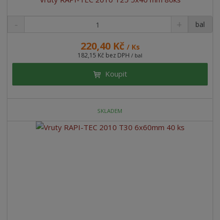
bal
220,40 Kč
/ Ks
182,15 Kč bez DPH
/ bal
Koupit
SKLADEM