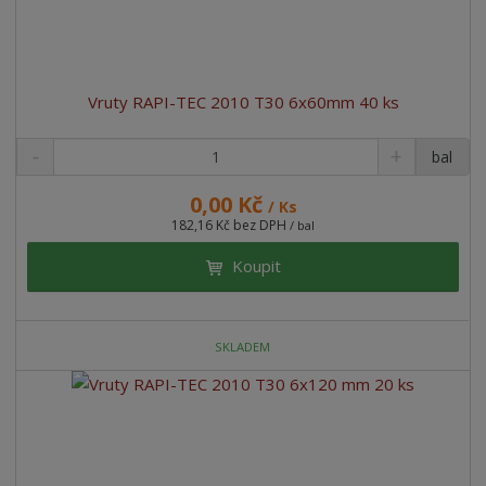
Vruty RAPI-TEC 2010 T30 6x60mm 40 ks
bal
0,00 Kč
/ Ks
182,16 Kč bez DPH
/ bal
Koupit
SKLADEM