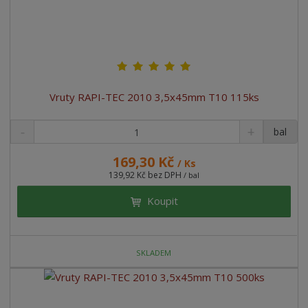
Vruty RAPI-TEC 2010 3,5x45mm T10 115ks
bal
169,30 Kč
/ Ks
139,92 Kč bez DPH
/ bal
Koupit
SKLADEM