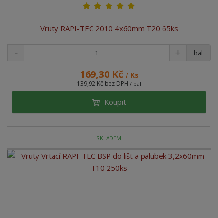
Vruty RAPI-TEC 2010 4x60mm T20 65ks
bal
169,30 Kč
/ Ks
139,92 Kč bez DPH
/ bal
Koupit
SKLADEM