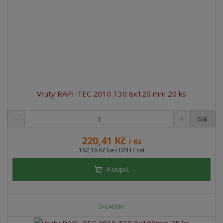
Vruty RAPI-TEC 2010 T30 6x120 mm 20 ks
bal
220,41 Kč
/ Ks
182,16 Kč bez DPH
/ bal
Koupit
SKLADEM