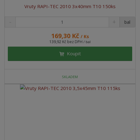
Vruty RAPI-TEC 2010 3x40mm T10 150ks
bal
169,30 Kč
/ Ks
139,92 Kč bez DPH
/ bal
Koupit
SKLADEM