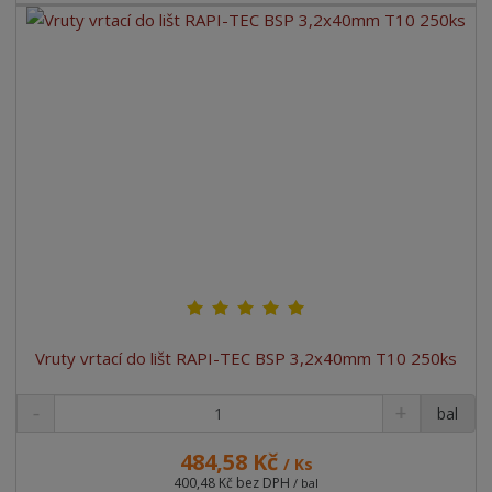
Vruty vrtací do lišt RAPI-TEC BSP 3,2x40mm T10 250ks
bal
484,58 Kč
/ Ks
400,48 Kč bez DPH
/ bal