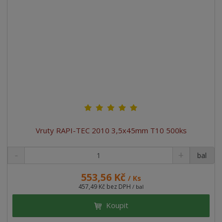
Vruty RAPI-TEC 2010 3,5x45mm T10 500ks
bal
553,56 Kč
/ Ks
457,49 Kč bez DPH
/ bal
Koupit