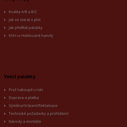
Kvalita A/B a B/C
Jak se starat o plot
Jak přidělat palubky
KVH vs Hoblované hanoly
Vencl palubky
Proč nakoupit u nás
Doprava a platba
Výměna/Vrácení/Reklamace
Technické požadavky a prohlášení
Návody a montáže