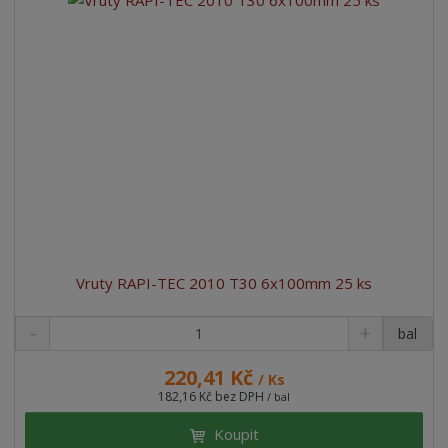
Vruty RAPI-TEC 2010 T30 6x100mm 25 ks
bal
220,41 Kč
/ Ks
182,16 Kč bez DPH
/ bal
Koupit