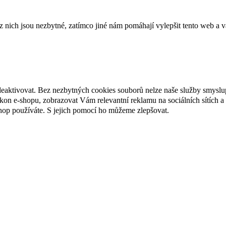
ich jsou nezbytné, zatímco jiné nám pomáhají vylepšit tento web a vá
deaktivovat. Bez nezbytných cookies souborů nelze naše služby smyslu
n e-shopu, zobrazovat Vám relevantní reklamu na sociálních sítích a 
hop používáte. S jejich pomocí ho můžeme zlepšovat.