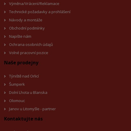
Výměna/Vrácení/Reklamace
Technické požadavky a prohlášení
Návody a montáže
Obchodní podmínky
Napište nám
Ochrana osobních údajů
Volné pracovní pozice
Naše prodejny
Týniště nad Orlicí
Šumperk
Dolní Lhota u Blanska
Olomouc
Janov u Litomyšl
e - partner
Kontaktujte nás