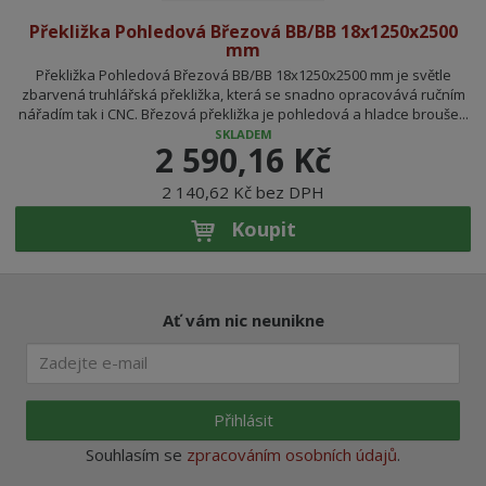
Překližka Pohledová Březová BB/BB 18x1250x2500
mm
Překližka Pohledová Březová BB/BB 18x1250x2500 mm je světle
zbarvená truhlářská překližka, která se snadno opracovává ručním
nářadím tak i CNC. Březová překližka je pohledová a hladce brouše...
SKLADEM
2 590,16 Kč
2 140,62 Kč bez DPH
Koupit
Ať vám nic neunikne
Přihlásit
Souhlasím se
zpracováním osobních údajů
.