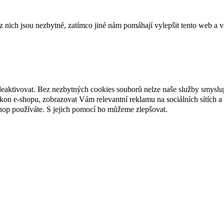
ich jsou nezbytné, zatímco jiné nám pomáhají vylepšit tento web a vá
deaktivovat. Bez nezbytných cookies souborů nelze naše služby smyslu
n e-shopu, zobrazovat Vám relevantní reklamu na sociálních sítích a 
hop používáte. S jejich pomocí ho můžeme zlepšovat.