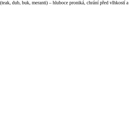
(teak, dub, buk, meranti) – hluboce proniká, chrání před vlhkostí a