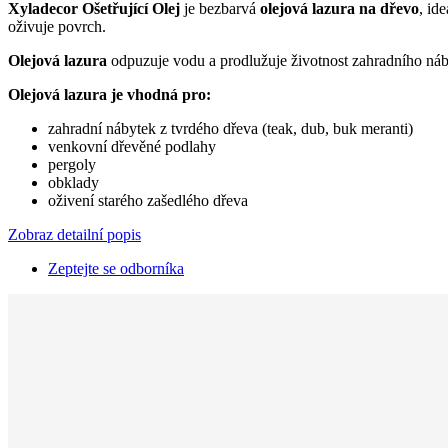
Xyladecor Ošetřující Olej
je bezbarvá
olejová lazura na dřevo
, id
oživuje povrch.
Olejová lazura
odpuzuje vodu a prodlužuje životnost zahradního náb
Olejová lazura je vhodná pro:
zahradní nábytek z tvrdého dřeva (teak, dub, buk meranti)
venkovní dřevěné podlahy
pergoly
obklady
oživení starého zašedlého dřeva
Zobraz detailní popis
Zeptejte se odborníka