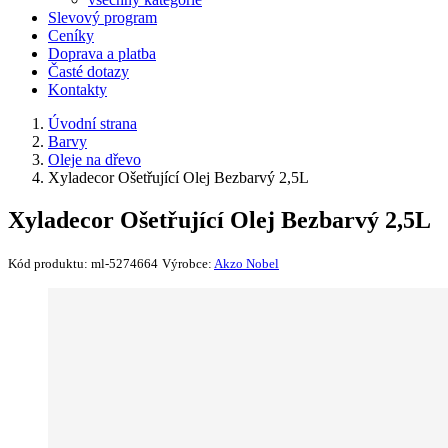
Slevový program
Ceníky
Doprava a platba
Časté dotazy
Kontakty
Úvodní strana
Barvy
Oleje na dřevo
Xyladecor Ošetřující Olej Bezbarvý 2,5L
Xyladecor Ošetřující Olej Bezbarvý 2,5L
Kód produktu:
ml-5274664
Výrobce:
Akzo Nobel