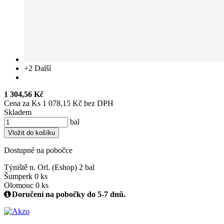
+2
Další
1 304,56 Kč
Cena za Ks 1 078,15 Kč bez DPH
Skladem
bal
Vložit do košíku
Dostupné na pobočce
Týniště n. Orl. (Eshop)
2 bal
Šumperk
0 ks
Olomouc
0 ks
Doručení na pobočky do 5-7 dnů.