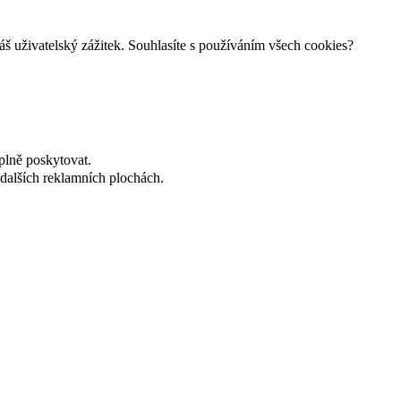
š uživatelský zážitek. Souhlasíte s používáním všech cookies?
plně poskytovat.
dalších reklamních plochách.