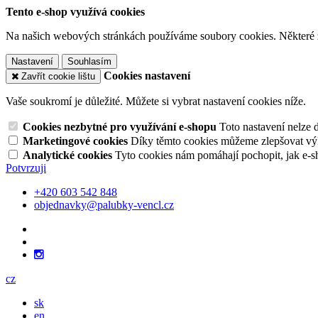
Tento e-shop využívá cookies
Na našich webových stránkách používáme soubory cookies. Některé z n
Nastavení
Souhlasím
Cookies nastavení
Zavřít cookie lištu
Vaše soukromí je důležité. Můžete si vybrat nastavení cookies níže.
Cookies nezbytné pro využívání e-shopu
Toto nastavení nelze 
Marketingové cookies
Díky těmto cookies můžeme zlepšovat výko
Analytické cookies
Tyto cookies nám pomáhají pochopit, jak e-s
Potvrzuji
+420 603 542 848
objednavky@palubky-vencl.cz
cz
sk
en