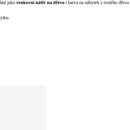
eální jako
venkovní nátěr na dřevo
i barva na nábytek z tvrdého dřeva 
ytku.