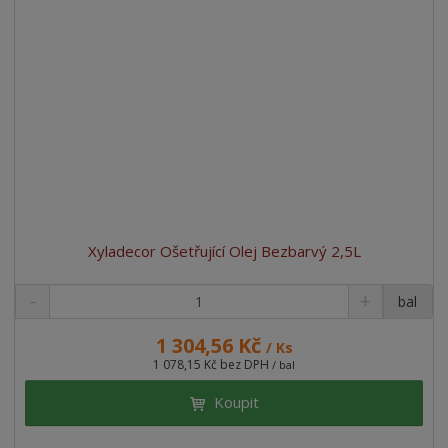
Xyladecor Ošetřující Olej Bezbarvý 2,5L
bal
1 304,56 Kč
/ Ks
1 078,15 Kč bez DPH
/ bal
Koupit