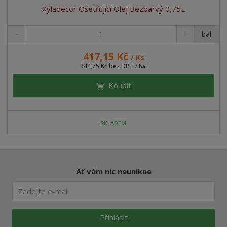
Xyladecor Ošetřující Olej Bezbarvý 0,75L
bal
417,15 Kč
/ Ks
344,75 Kč bez DPH
/ bal
Koupit
SKLADEM
Ať vám nic neunikne
Přihlásit