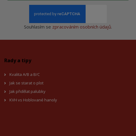
Souhlasím se
zpracováním osobních údajů
.
Rady a tipy
Kvalita A/B a B/C
Jak se starat o plot
Jak přidělat palubky
KVH vs Hoblované hanoly