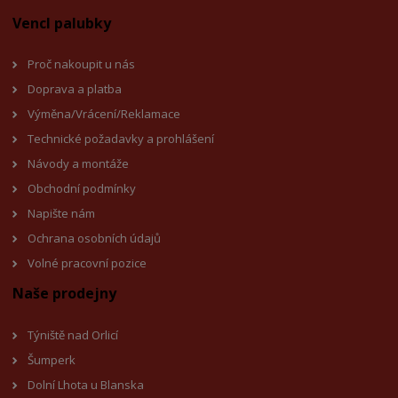
Vencl palubky
Proč nakoupit u nás
Doprava a platba
Výměna/Vrácení/Reklamace
Technické požadavky a prohlášení
Návody a montáže
Obchodní podmínky
Napište nám
Ochrana osobních údajů
Volné pracovní pozice
Naše prodejny
Týniště nad Orlicí
Šumperk
Dolní Lhota u Blanska