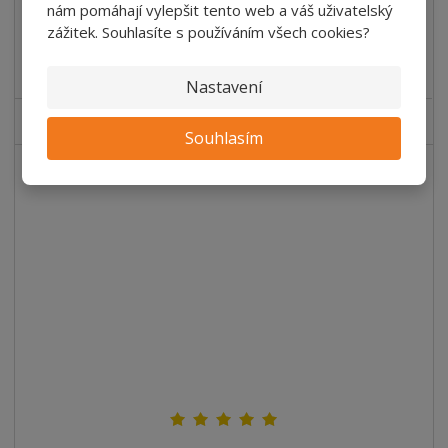
nám pomáhají vylepšit tento web a váš uživatelský
365,92 Kč bez DPH
/ bal
zážitek. Souhlasíte s používáním všech cookies?
Koupit
Nastavení
SKLADEM
Souhlasím