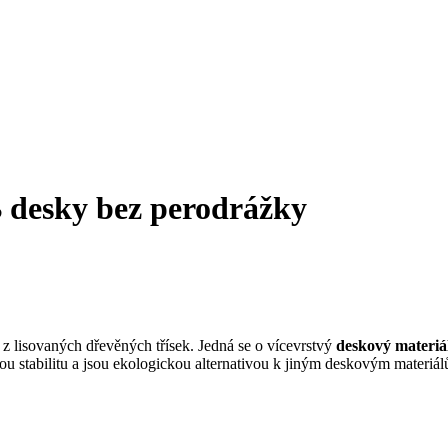
 desky bez perodrážky
z lisovaných dřevěných třísek. Jedná se o vícevrstvý
deskový materiá
ou stabilitu a jsou ekologickou alternativou k jiným deskovým materiá