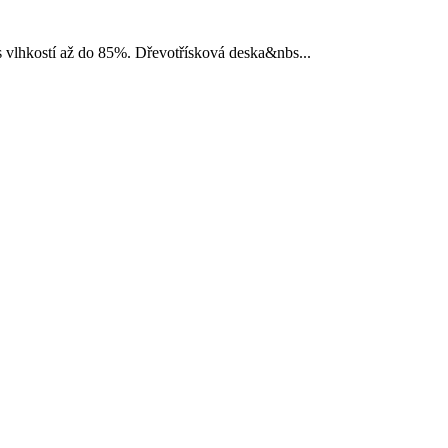
s vlhkostí až do 85%. Dřevotřísková deska&nbs...