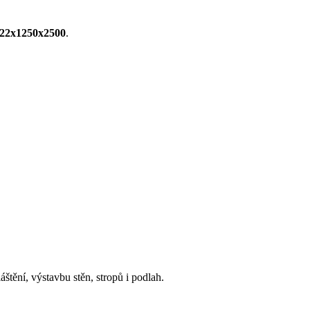
22x1250x2500
.
áštění, výstavbu stěn, stropů i podlah.