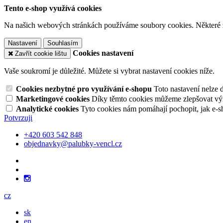
Tento e-shop využívá cookies
Na našich webových stránkách používáme soubory cookies. Některé z n
Nastavení
Souhlasím
Cookies nastavení
Zavřít cookie lištu
Vaše soukromí je důležité. Můžete si vybrat nastavení cookies níže.
Cookies nezbytné pro využívání e-shopu
Toto nastavení nelze 
Marketingové cookies
Díky těmto cookies můžeme zlepšovat výko
Analytické cookies
Tyto cookies nám pomáhají pochopit, jak e-s
Potvrzuji
+420 603 542 848
objednavky@palubky-vencl.cz
cz
sk
en