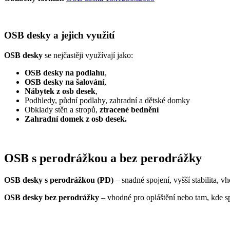
OSB desky a jejich využití
OSB desky
se nejčastěji využívají jako:
OSB desky na podlahu
,
OSB desky na šalování
,
Nábytek z osb desek
,
Podhledy, půdní podlahy, zahradní a dětské domky
Obklady stěn a stropů,
ztracené bednění
Zahradní domek z osb desek.
OSB s perodrážkou a bez perodrážky
OSB desky s perodrážkou (PD)
– snadné spojení, vyšší stabilita, 
OSB desky bez perodrážky
– vhodné pro opláštění nebo tam, kde sp