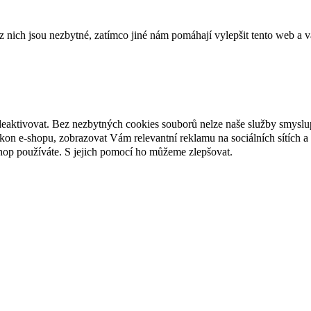
ich jsou nezbytné, zatímco jiné nám pomáhají vylepšit tento web a vá
deaktivovat. Bez nezbytných cookies souborů nelze naše služby smyslu
n e-shopu, zobrazovat Vám relevantní reklamu na sociálních sítích a 
hop používáte. S jejich pomocí ho můžeme zlepšovat.