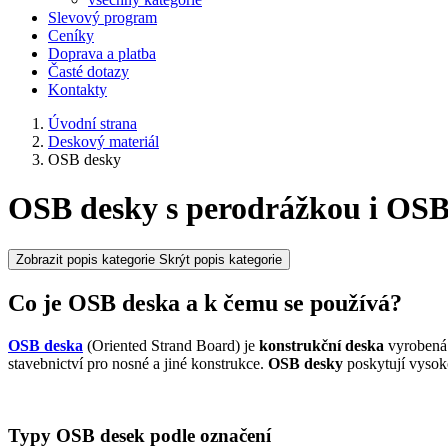
Slevový program
Ceníky
Doprava a platba
Časté dotazy
Kontakty
Úvodní strana
Deskový materiál
OSB desky
OSB desky s perodrážkou i OSB
Zobrazit popis kategorie
Skrýt popis kategorie
Co je OSB deska a k čemu se používá?
OSB deska
(Oriented Strand Board) je
konstrukční deska
vyrobená 
stavebnictví pro nosné a jiné konstrukce.
OSB desky
poskytují vysok
Typy OSB desek podle označení