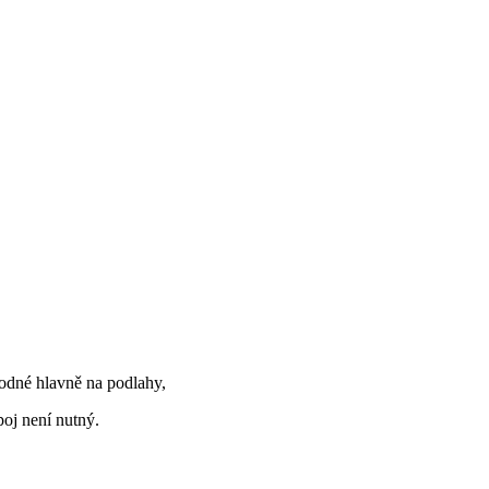
vhodné hlavně na podlahy,
oj není nutný.