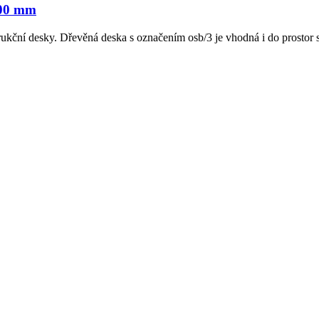
500 mm
ukční desky. Dřevěná deska s označením osb/3 je vhodná i do prostor 