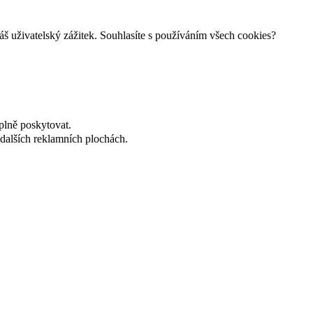
š uživatelský zážitek. Souhlasíte s používáním všech cookies?
plně poskytovat.
dalších reklamních plochách.