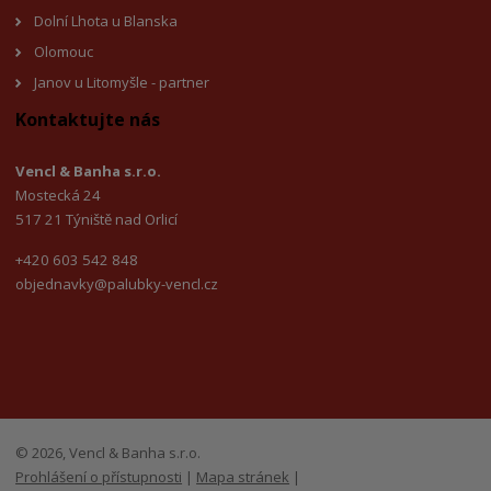
Dolní Lhota u Blanska
Olomouc
Janov u Litomyšl
e - partner
Kontaktujte nás
Vencl & Banha s.r.o.
Mostecká 24
517 21 Týniště nad Orlicí
+420 603 542 848
objednavky@palubky-vencl.cz
© 2026, Vencl & Banha s.r.o.
Prohlášení o přístupnosti
|
Mapa stránek
|