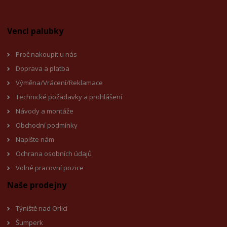
Vencl palubky
Proč nakoupit u nás
Doprava a platba
Výměna/Vrácení/Reklamace
Technické požadavky a prohlášení
Návody a montáže
Obchodní podmínky
Napište nám
Ochrana osobních údajů
Volné pracovní pozice
Naše prodejny
Týniště nad Orlicí
Šumperk