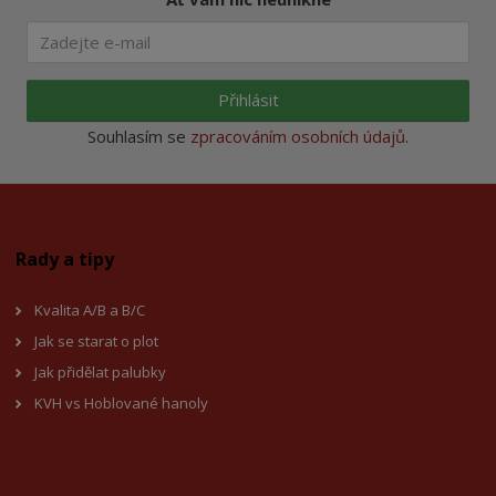
Přihlásit
Souhlasím se
zpracováním osobních údajů
.
Rady a tipy
Kvalita A/B a B/C
Jak se starat o plot
Jak přidělat palubky
KVH vs Hoblované hanoly