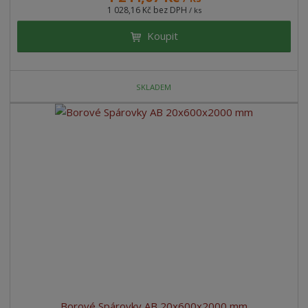
1 028,16 Kč bez DPH
/ ks
Koupit
SKLADEM
Borové Spárovky AB 20x600x2000 mm