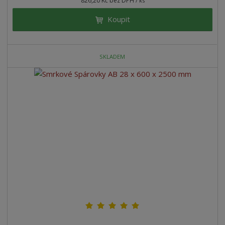
826,20 Kč bez DPH
/ ks
Koupit
SKLADEM