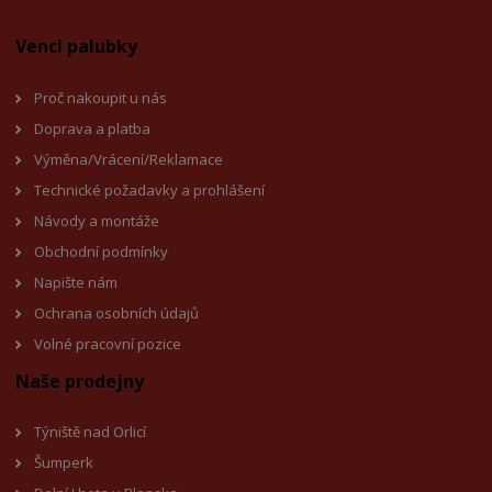
Vencl palubky
Proč nakoupit u nás
Doprava a platba
Výměna/Vrácení/Reklamace
Technické požadavky a prohlášení
Návody a montáže
Obchodní podmínky
Napište nám
Ochrana osobních údajů
Volné pracovní pozice
Naše prodejny
Týniště nad Orlicí
Šumperk