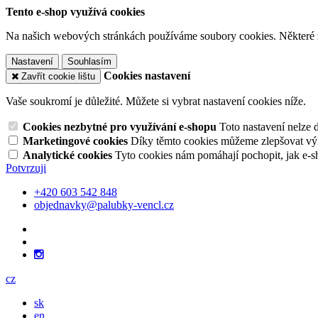
Tento e-shop využívá cookies
Na našich webových stránkách používáme soubory cookies. Některé z n
Nastavení
Souhlasím
Cookies nastavení
Zavřít cookie lištu
Vaše soukromí je důležité. Můžete si vybrat nastavení cookies níže.
Cookies nezbytné pro využívání e-shopu
Toto nastavení nelze 
Marketingové cookies
Díky těmto cookies můžeme zlepšovat výko
Analytické cookies
Tyto cookies nám pomáhají pochopit, jak e-s
Potvrzuji
+420 603 542 848
objednavky@palubky-vencl.cz
cz
sk
en