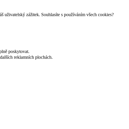
š uživatelský zážitek. Souhlasíte s používáním všech cookies?
plně poskytovat.
dalších reklamních plochách.