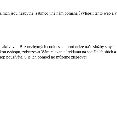
ich jsou nezbytné, zatímco jiné nám pomáhají vylepšit tento web a vá
deaktivovat. Bez nezbytných cookies souborů nelze naše služby smyslu
n e-shopu, zobrazovat Vám relevantní reklamu na sociálních sítích a 
hop používáte. S jejich pomocí ho můžeme zlepšovat.