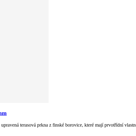
 mm
vená terasová prkna z finské borovice, které mají prvotřídní vlastn