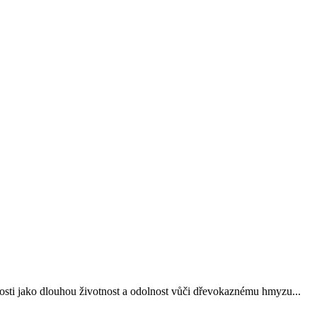
osti jako dlouhou životnost a odolnost vůči dřevokaznému hmyzu...