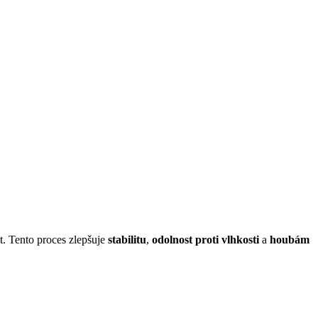
. Tento proces zlepšuje
stabilitu
,
odolnost
proti vlhkosti
a
houbám