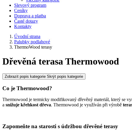
Slevový program
Ceníky
Doprava a platba
Časté dotazy
Kontakty
Úvodní strana
Palubky podlahové
ThermoWood terasy
Dřevěná terasa Thermowood
Zobrazit popis kategorie
Skrýt popis kategorie
Co je Thermowood?
Thermowood je termicky modifikovaný dřevěný materiál, který se vyr
a
snižuje
křehkost
dřeva
. Thermowood je využíván při výrobě
tera
Zapomeňte na starosti s údržbou dřevěné terasy