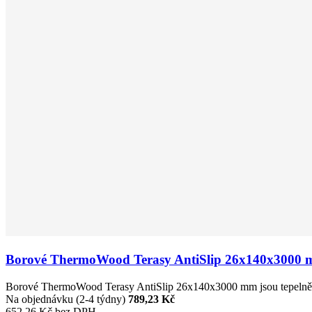
Borové ThermoWood Terasy AntiSlip 26x140x3000
Borové ThermoWood Terasy AntiSlip 26x140x3000 mm jsou tepelně upra
Na objednávku (2-4 týdny)
789,23 Kč
652,26 Kč bez DPH