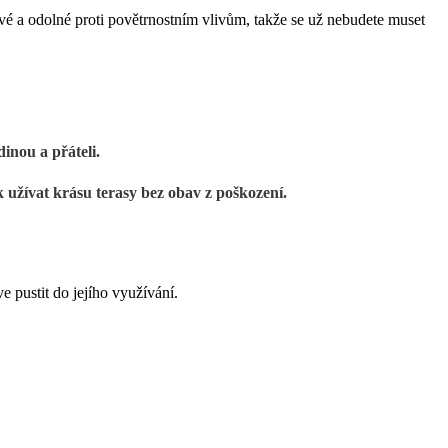
ivé a odolné proti povětrnostním vlivům, takže se už nebudete muset
dinou a přáteli.
 užívat krásu terasy bez obav z poškození.
íve pustit do jejího využívání.