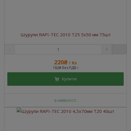
Шурупи RAPI-TEC 2010 T25 5x50 мм 75шт
220₴
/ Ks
182₴ без ПДВ
/
Купити
В НАЯВНОСТІ