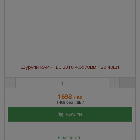
Шурупи RAPI-TEC 2010 4,5x70мм T20 40шт
169₴
/ Ks
140₴ без ПДВ
/
Купити
В НАЯВНОСТІ