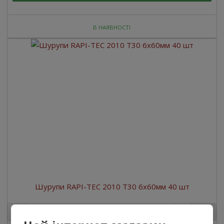
В НАЯВНОСТІ
Шурупи RAPI-TEC 2010 T30 6x60мм 40 шт