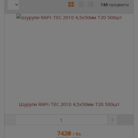
185
предмети
Шурупи RAPI-TEC 2010 4,5x50мм T20 500шт
742₴
/ Ks