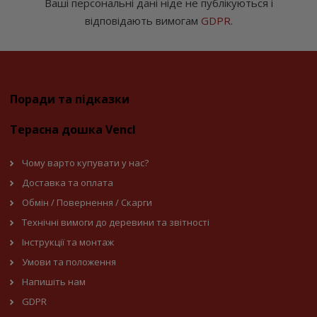
Ваші персональні дані ніде не публікуються і
відповідають вимогам
GDPR
.
Поради та підказки
Терасна дошка Vencl
Чому варто купувати у нас?
Доставка та оплата
Обмін / Повернення / Скарги
Технічні вимоги до деревини та звітності
Інструкції та монтаж
Умови та положення
Напишіть нам
GDPR