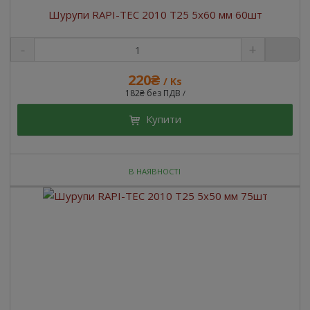
Шурупи RAPI-TEC 2010 T25 5x60 мм 60шт
220₴
/ Ks
182₴ без ПДВ
/
Купити
В НАЯВНОСТІ