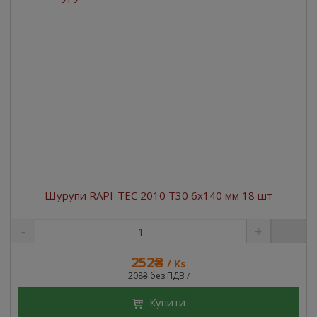
Шурупи RAPI-TEC 2010 T30 6x140 мм 18 шт
252₴
/ Ks
208₴ без ПДВ
/
Купити