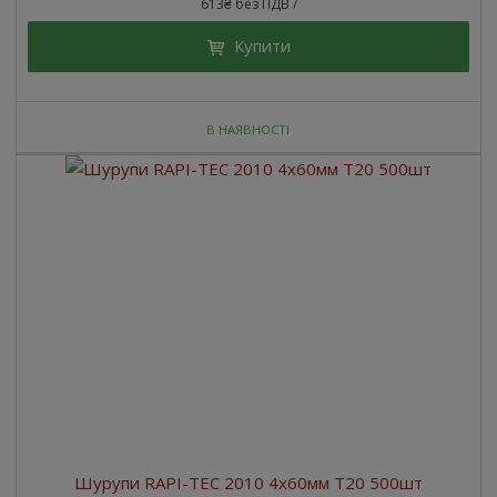
613₴ без ПДВ
/
Купити
В НАЯВНОСТІ
Шурупи RAPI-TEC 2010 4x60мм T20 500шт