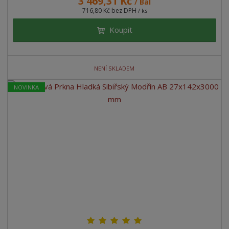
3 469,31 Kč
/ Bal
716,80 Kč bez DPH
/ ks
Koupit
NENÍ SKLADEM
NOVINKA